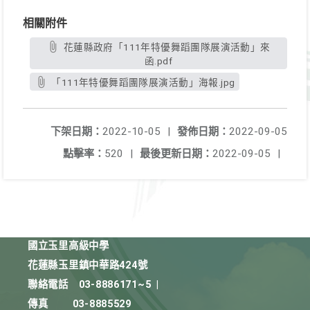
相關附件
花蓮縣政府「111年特優舞蹈團隊展演活動」來
函.pdf
「111年特優舞蹈團隊展演活動」海報.jpg
下架日期：
2022-10-05
|
發佈日期：
2022-09-05
點擊率：
520
|
最後更新日期：
2022-09-05
|
國立玉里高級中學
花蓮縣玉里鎮中華路424號
聯絡電話
03-8886171~5
|
傳真
03-8885529