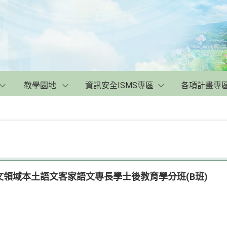
教學園地
資訊安全ISMS專區
各項計畫專
領域本土語文客家語文專長學士後教育學分班(B班)