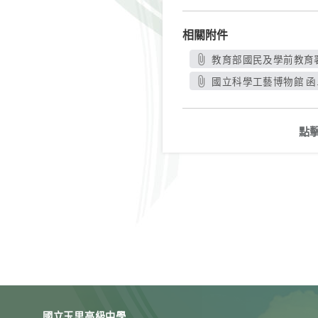
相關附件
教育部國民及學前教育署
國立科學工藝博物館 函.
點
國立玉里高級中學