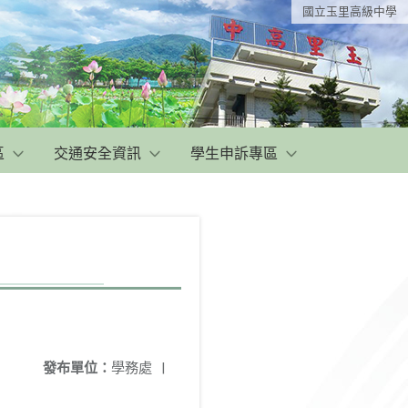
國立玉里高級中學
區
交通安全資訊
學生申訴專區
發布單位：
學務處
|