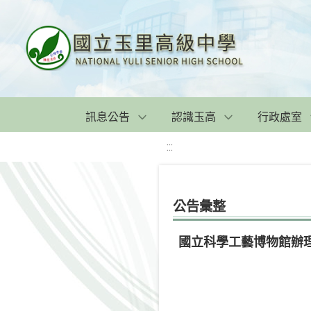
訊息公告
認識玉高
行政處室
:::
公告彙整
國立科學工藝博物館辦