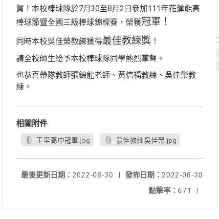
賀！本校棒球隊於7月30至8月2日參加111年花蓮能高
冠軍！
棒球節暨全國三級棒球錦標賽，榮獲
最佳教練獎
同時本校吳佳榮教練獲得
！
請全校師生給予本校棒球隊同學熱烈掌聲。
也恭喜帶隊教師張錦龍老師、黃信福教練、吳佳榮教
練。
相關附件
玉里高中冠軍.jpg
最佳教練吳佳榮.jpg
最後更新日期：
2022-08-30
|
發佈日期：
2022-08-30
點擊率：
671
|