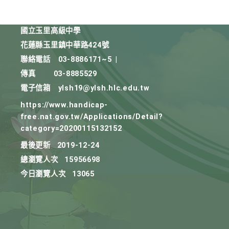
國立玉里高級中學
花蓮縣玉里鎮中華路424號
聯絡電話
03-8886171~5
|
傳真
03-8885529
電子信箱
ylsh19@ylsh.hlc.edu.tw
https://www.handicap-
free.nat.gov.tw/Applications/Detail?
category=20200115132152
最後更新
2019-12-24
總瀏覽人次
15956698
今日瀏覽人次
13065