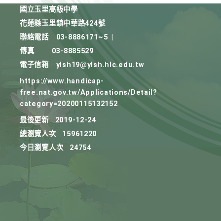
國立玉里高級中學
花蓮縣玉里鎮中華路424號
聯絡電話
03-8886171~5
|
傳真
03-8885529
電子信箱
ylsh19@ylsh.hlc.edu.tw
https://www.handicap-
free.nat.gov.tw/Applications/Detail?
category=20200115132152
最後更新
2019-12-24
總瀏覽人次
15961220
今日瀏覽人次
24754