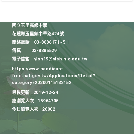
國立玉里高級中學
花蓮縣玉里鎮中華路424號
聯絡電話
03-8886171~5
|
傳真
03-8885529
電子信箱
ylsh19@ylsh.hlc.edu.tw
https://www.handicap-
free.nat.gov.tw/Applications/Detail?
category=20200115132152
最後更新
2019-12-24
總瀏覽人次
15964705
今日瀏覽人次
26002