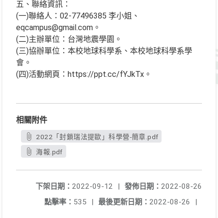
五、聯絡資訊：
(一)聯絡人：02-77496385 李小姐、
eqcampus@gmail.com。
(二)主辦單位：台灣地震學園。
(三)協辦單位：本校地球科學系、本校地球科學系學
會。
(四)活動網頁：https://ppt.cc/fYJkTx。
相關附件
2022「封鎖瑞法提歐」科學營-簡章.pdf
海報.pdf
下架日期：
2022-09-12
|
發佈日期：
2022-08-26
點擊率：
535
|
最後更新日期：
2022-08-26
|