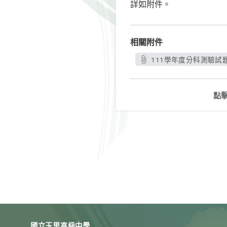
詳如附件。
相關附件
111學年度分科測驗試題
點
國立玉里高級中學