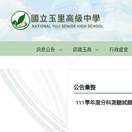
訊息公告
認識玉高
行政處室
:::
公告彙整
111學年度分科測驗試