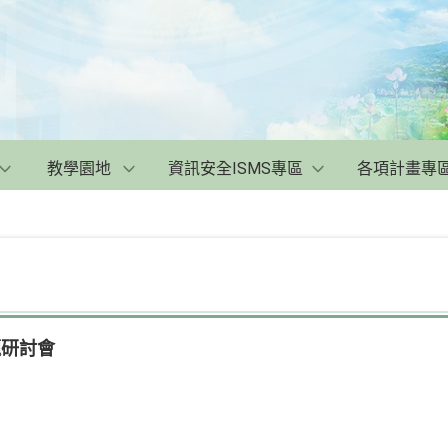
教學園地
資訊安全ISMS專區
各項計畫專
題研討會