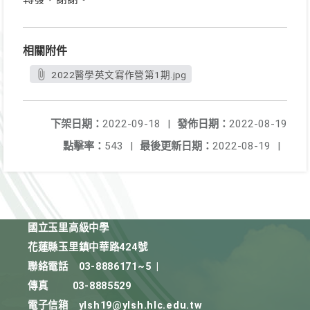
相關附件
2022醫學英文寫作營第1期.jpg
下架日期：
2022-09-18
|
發佈日期：
2022-08-19
點擊率：
543
|
最後更新日期：
2022-08-19
|
國立玉里高級中學
花蓮縣玉里鎮中華路424號
聯絡電話
03-8886171~5
|
傳真
03-8885529
電子信箱
ylsh19@ylsh.hlc.edu.tw