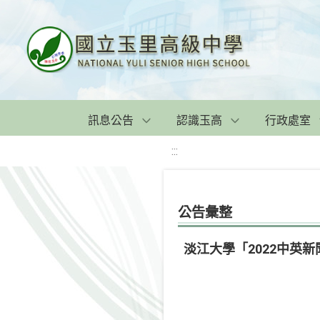
訊息公告
認識玉高
行政處室
:::
公告彙整
淡江大學「2022中英