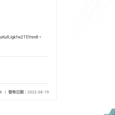
uRJgkfw2TEYnm8。
8
|
發佈日期：
2022-08-19