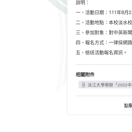
說明：
一、活動日期：111年8月
二、活動地點：本校淡水校
三、參加對象：對中英新
四、報名方式：一律採網路報名，自
五、檢送活動報名資訊。
相關附件
淡江大學舉辦「2022中
點