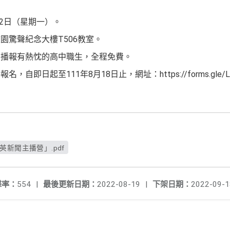
22日（星期一）。
園驚聲紀念大樓T506教室。
聞播報有熱忱的高中職生，全程免費。
即日起至111年8月18日止，網址：https://forms.gle/LuK
英新聞主播營」.pdf
擊率：
554
|
最後更新日期：
2022-08-19
|
下架日期：
2022-09-1