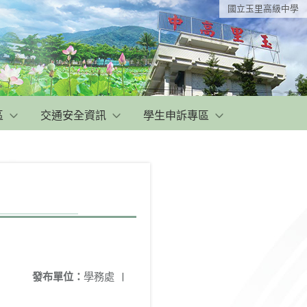
國立玉里高級中學
區
交通安全資訊
學生申訴專區
發布單位：
學務處
|