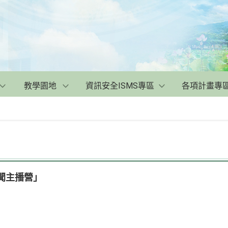
教學園地
資訊安全ISMS專區
各項計畫專
新聞主播營」