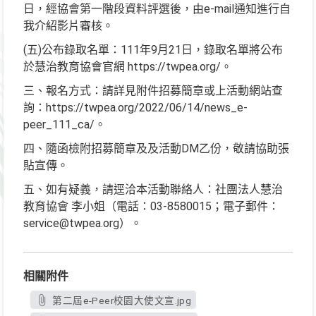
日，經協會第一階段資料評選後，由e-mail通知進行自
我介紹影片審核。
(五)公布錄取名單：111年9月21日，錄取名單將公布
於慧治教育協會官網 https://twpea.org/。
三、報名方式：請詳見附件招募簡章或上活動網站查
詢：https://twpea.org/2022/06/14/news_e-
peer_111_ca/。
四、隨函檢附招募簡章及及活動DM乙份，敬請協助張
貼宣傳。
五、如有疑義，請逕洽本活動聯絡人：社團法人慧治
教育協會 李小姐（電話：03-8580015；電子郵件：
service@twpea.org）。
相關附件
第二屆e-Peer校園大使文宣.jpg