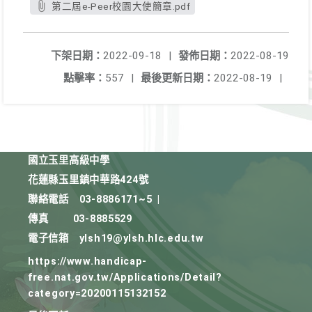
第二屆e-Peer校園大使簡章.pdf
下架日期：
2022-09-18
|
發佈日期：
2022-08-19
點擊率：
557
|
最後更新日期：
2022-08-19
|
國立玉里高級中學
花蓮縣玉里鎮中華路424號
聯絡電話
03-8886171~5
|
傳真
03-8885529
電子信箱
ylsh19@ylsh.hlc.edu.tw
https://www.handicap-
free.nat.gov.tw/Applications/Detail?
category=20200115132152