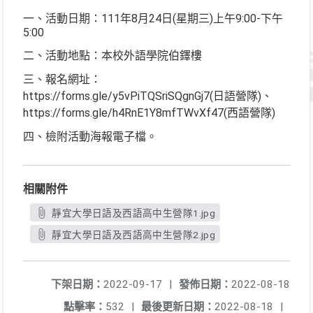
一、活動日期：111年8月24日(星期三)上午9:00-下午
5:00
二、活動地點：本校外語學院伯鐸樓
三、報名網址：
https://forms.gle/y5vPiTQSriSQgnGj7(日語營隊)、
https://forms.gle/h4RnE1Y8mfTWvXf47(西語營隊)
四、檢附活動海報電子檔。
相關附件
靜宜大學日語及西語高中生營隊1.jpg
靜宜大學日語及西語高中生營隊2.jpg
下架日期：
2022-09-17
|
發佈日期：
2022-08-18
點擊率：
532
|
最後更新日期：
2022-08-18
|