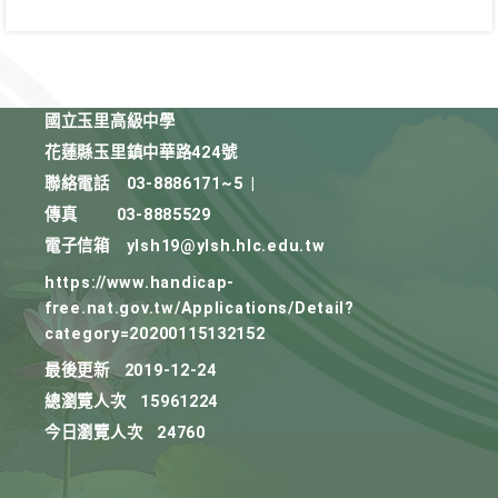
國立玉里高級中學
花蓮縣玉里鎮中華路424號
聯絡電話
03-8886171~5
|
傳真
03-8885529
電子信箱
ylsh19@ylsh.hlc.edu.tw
https://www.handicap-
free.nat.gov.tw/Applications/Detail?
category=20200115132152
最後更新
2019-12-24
總瀏覽人次
15961224
今日瀏覽人次
24760