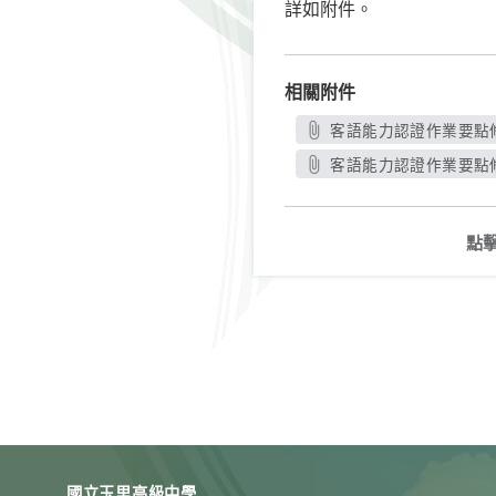
詳如附件。
相關附件
客語能力認證作業要點修正
客語能力認證作業要點修
點
國立玉里高級中學