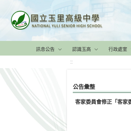
訊息公告
認識玉高
行政處室
:::
公告彙整
客家委員會修正「客家委