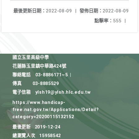
最後更新日期：
2022-08-09
|
發佈日期：
2022-08-09
點擊率：
555
|
國立玉里高級中學
花蓮縣玉里鎮中華路424號
聯絡電話
03-8886171~5
|
傳真
03-8885529
電子信箱
ylsh19@ylsh.hlc.edu.tw
https://www.handicap-
free.nat.gov.tw/Applications/Detail?
category=20200115132152
最後更新
2019-12-24
總瀏覽人次
15958542