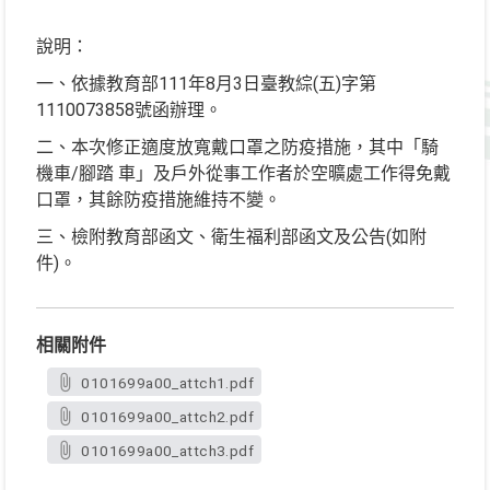
說明：
一、依據教育部111年8月3日臺教綜(五)字第
1110073858號函辦理。
二、本次修正適度放寬戴口罩之防疫措施，其中「騎
機車/腳踏 車」及戶外從事工作者於空曠處工作得免戴
口罩，其餘防疫措施維持不變。
三、檢附教育部函文、衛生福利部函文及公告(如附
件)。
相關附件
0101699a00_attch1.pdf
0101699a00_attch2.pdf
0101699a00_attch3.pdf