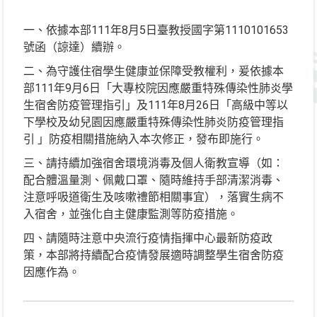
一、依據本部111年8月5日臺教授國字第1110101653
號函（諒達）續辦。
二、為守護住宿學生健康並保障受教權利，爰依據本
部111年9月6日「大專校院因應嚴重特殊傳染性肺炎學
生宿舍防疫管理指引」及111年8月26日「高級中等以
下學校及幼兒園因應嚴重特殊傳染性肺炎防疫管理指
引 」防疫相關措施納入本次修正，發布即施行。
三、請持續加強宿舍環境消毒及個人衛教宣導（如：
配合體溫量測、佩戴口罩、隨時維持手部清潔消毒、
注意呼吸道衛生及咳嗽禮節相關事宜），落實生病不
入宿舍，並強化自主健康監測等防疫措施。
四、請隨時注意中央流行疫情指揮中心最新防疫政
策，本部將持續配合疫情發展適時調整學生宿舍防疫
因應作為。