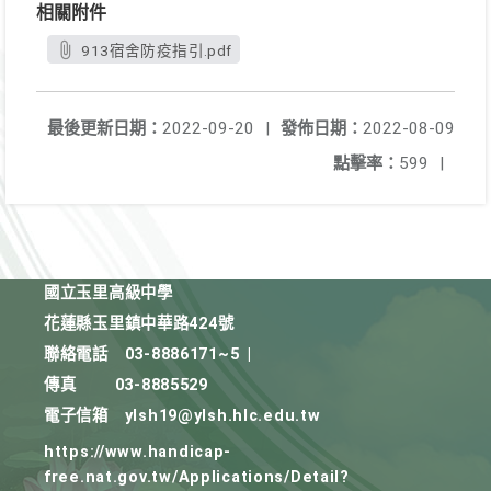
相關附件
913宿舍防疫指引.pdf
最後更新日期：
2022-09-20
|
發佈日期：
2022-08-09
點擊率：
599
|
國立玉里高級中學
花蓮縣玉里鎮中華路424號
聯絡電話
03-8886171~5
|
傳真
03-8885529
電子信箱
ylsh19@ylsh.hlc.edu.tw
https://www.handicap-
free.nat.gov.tw/Applications/Detail?