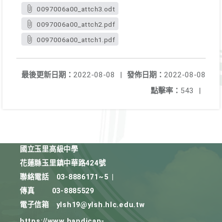
0097006a00_attch3.odt
0097006a00_attch2.pdf
0097006a00_attch1.pdf
最後更新日期：
2022-08-08
|
發佈日期：
2022-08-08
點擊率：
543
|
國立玉里高級中學
花蓮縣玉里鎮中華路424號
聯絡電話
03-8886171~5
|
傳真
03-8885529
電子信箱
ylsh19@ylsh.hlc.edu.tw
https://www.handicap-