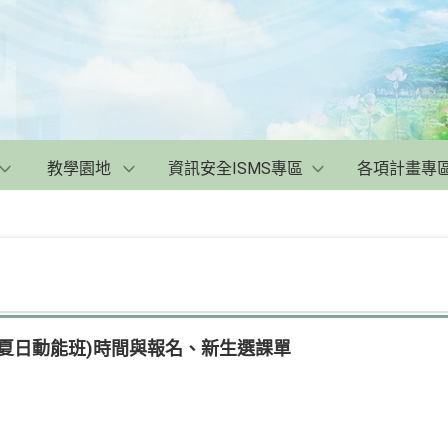
教學園地
資訊安全ISMS專區
各項計畫專
夏日動能班)時間與報名、新生選課單