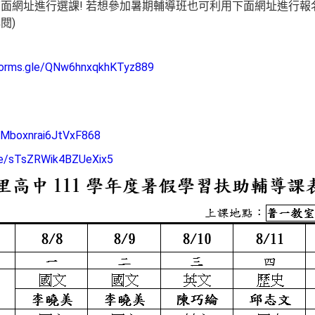
面網址進行選課! 若想參加暑期輔導班也可利用下面網址進行報名喔
閱)
/forms.gle/QNw6hnxqkhKTyz889
e/Mboxnrai6JtVxF868
gle/sTsZRWik4BZUeXix5