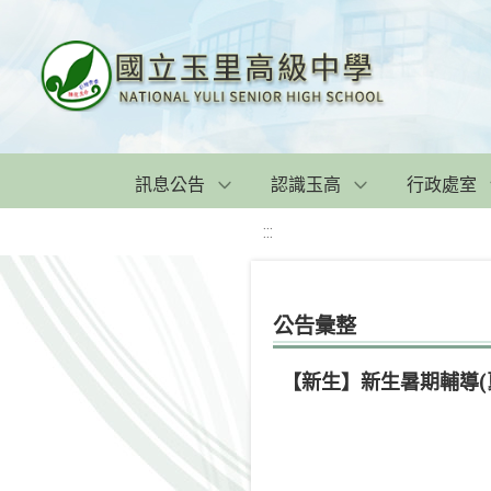
訊息公告
認識玉高
行政處室
:::
公告彙整
【新生】新生暑期輔導(