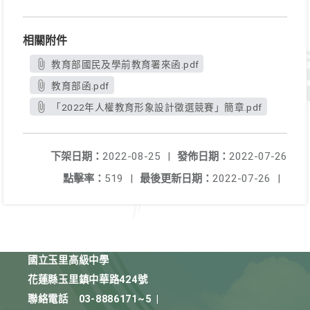
相關附件
教育部國民及學前教育署來函.pdf
教育部函.pdf
「2022年人權教育形象設計徵選競賽」簡章.pdf
下架日期：
2022-08-25
|
發佈日期：
2022-07-26
點擊率：
519
|
最後更新日期：
2022-07-26
|
國立玉里高級中學
花蓮縣玉里鎮中華路424號
聯絡電話
03-8886171~5
|