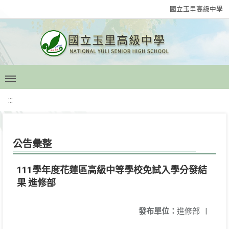
國立玉里高級中學
:::
公告彙整
111學年度花蓮區高級中等學校免試入學分發結
果 進修部
發布單位：
進修部
|