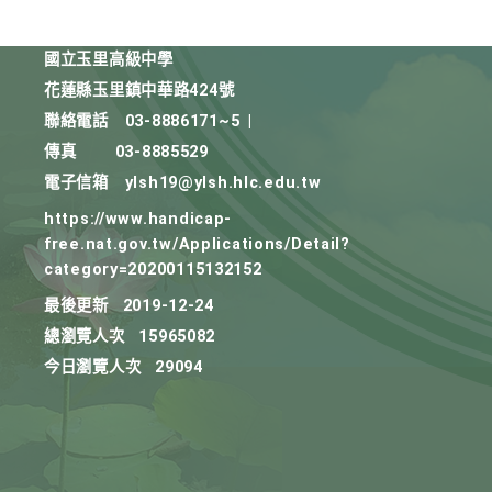
國立玉里高級中學
花蓮縣玉里鎮中華路424號
聯絡電話
03-8886171~5
|
傳真
03-8885529
電子信箱
ylsh19@ylsh.hlc.edu.tw
https://www.handicap-
free.nat.gov.tw/Applications/Detail?
category=20200115132152
最後更新
2019-12-24
總瀏覽人次
15965082
今日瀏覽人次
29094