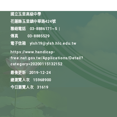
國立玉里高級中學
花蓮縣玉里鎮中華路424號
聯絡電話
03-8886171~5
|
傳真
03-8885529
電子信箱
ylsh19@ylsh.hlc.edu.tw
https://www.handicap-
free.nat.gov.tw/Applications/Detail?
category=20200115132152
最後更新
2019-12-24
總瀏覽人次
15968900
今日瀏覽人次
31619