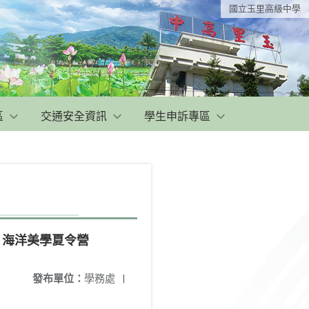
國立玉里高級中學
區
交通安全資訊
學生申訴專區
」海洋美學夏令營
發布單位：
學務處
|