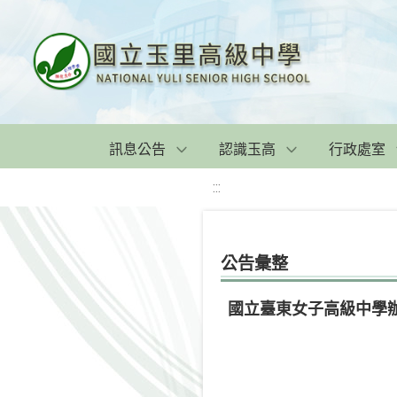
訊息公告
認識玉高
行政處室
:::
公告彙整
國立臺東女子高級中學