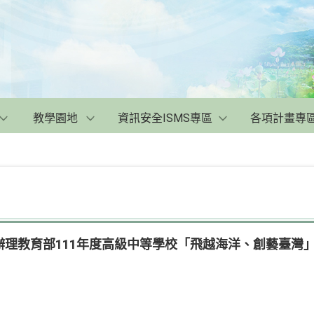
教學園地
資訊安全ISMS專區
各項計畫專
辦理教育部111年度高級中等學校「飛越海洋、創藝臺灣