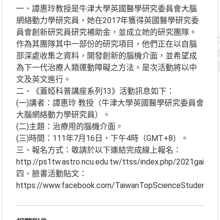
一、譚惠玲教授是牛津大學英國醫學研究委員會大腦
網絡動力學研究員，她在2017年獲得英國醫學研究委
員會創新研究員研究補助金，並成立她的研究團隊。
作為其團隊其中一部份的研究項目，他們正在以自腦
部深處收集之資料，開發創新的腦機介面，並希望成
為下一代治療人類運動障礙之方法。是次活動將以中
文及英文進行。
二、《蓋婭科普講座系列13》活動訊息如下：
(一)講者：譚惠玲 教授（牛津大學英國醫學研究委員會
大腦網絡動力學研究員）。
(二)主題：治療用的腦機介面。
(三)時間：111年7月16日，下午4時（GMT+8）。
三、報名方式：敬請於以下連結完成線上報名：
http://ps1tw.astro.ncu.edu.tw/ttss/index.php/2021gaias
四、臉書活動貼文：
https://www.facebook.com/TaiwanTopScienceStudentP