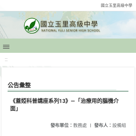
國立玉里高級中學
:::
公告彙整
《蓋婭科普講座系列13》—「治療用的腦機介
面」
發布單位：
教務處
|
發布人：
設備組