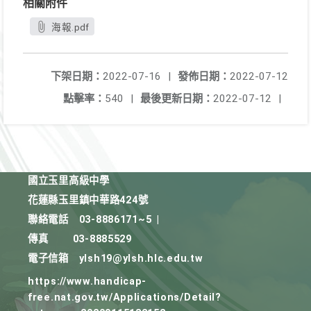
相關附件
海報.pdf
下架日期：
2022-07-16
|
發佈日期：
2022-07-12
點擊率：
540
|
最後更新日期：
2022-07-12
|
國立玉里高級中學
花蓮縣玉里鎮中華路424號
聯絡電話
03-8886171~5
|
傳真
03-8885529
電子信箱
ylsh19@ylsh.hlc.edu.tw
https://www.handicap-
free.nat.gov.tw/Applications/Detail?