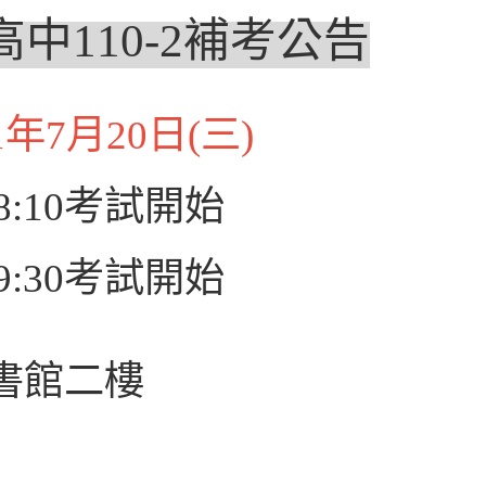
中110-2補考公告
1年7月20日(三)
8:10考試開始
9:30考試開始
書館二樓