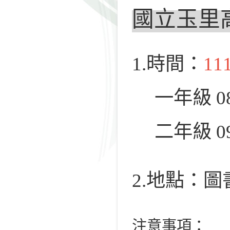
國立玉里高
1.
時間：
11
一年級 0
二年級 0
2.
地點：圖
注意事項：