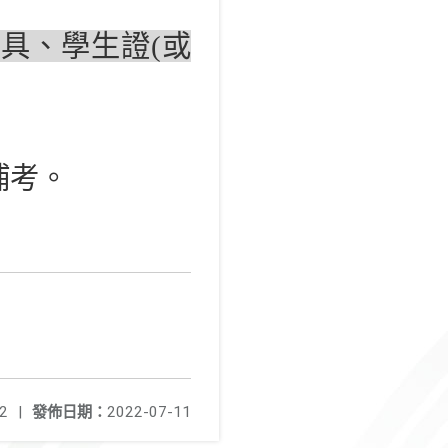
具、學生證(或
補考。
2
|
發佈日期：
2022-07-11