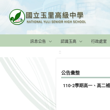
訊息公告
認識玉高
行政處室
:::
公告彙整
110-2學期高一、高二