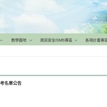
教學園地
資訊安全ISMS專區
各項計畫專
補考名單公告