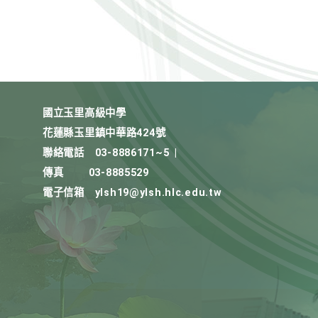
國立玉里高級中學
花蓮縣玉里鎮中華路424號
聯絡電話
03-8886171~5
|
傳真
03-8885529
電子信箱
ylsh19@ylsh.hlc.edu.tw