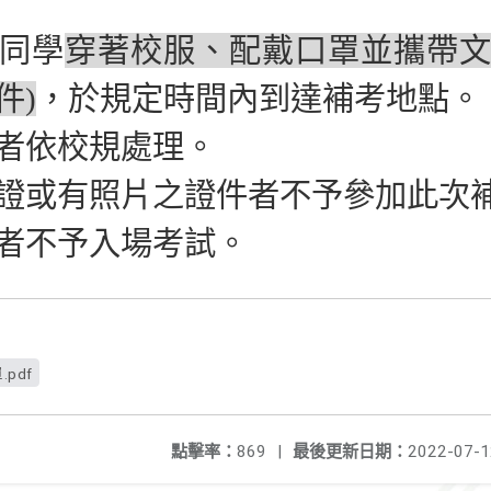
同學
穿著校服、配戴口罩並攜帶文
件)
，於規定時間內到達補考地點。
者依校規處理。
證或有照片之證件者不予參加此次
者不予入場考試。
pdf
點擊率：
869
|
最後更新日期：
2022-07-1