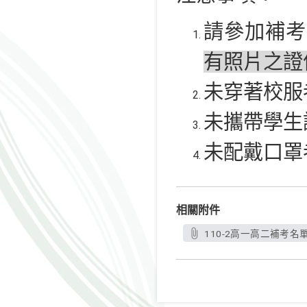
請參加補考
有照片之證
未穿著校服
未攜帶學生
未配戴口罩
相關附件
110-2高一高二補考名單.