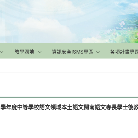
教學園地
資訊安全ISMS專區
各項計畫專
11學年度中等學校語文領域本土語文閩南語文專長學士後