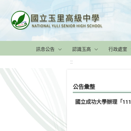
訊息公告
認識玉高
行政處室
:::
公告彙整
國立成功大學辦理「1