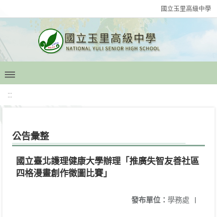
國立玉里高級中學
:::
公告彙整
國立臺北護理健康大學辦理「推廣失智友善社區
四格漫畫創作徵圖比賽」
發布單位：
學務處
|