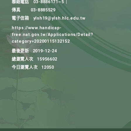
聯絡電話
03-8886171~5
|
傳真
03-8885529
電子信箱
ylsh19@ylsh.hlc.edu.tw
https://www.handicap-
free.nat.gov.tw/Applications/Detail?
category=20200115132152
最後更新
2019-12-24
總瀏覽人次
15956602
今日瀏覽人次
12050