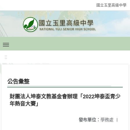
國立玉里高級中學
:::
公告彙整
財團法人坤泰文教基金會辦理「2022坤泰盃青少
年熱音大賽」
發布單位：
學務處
|