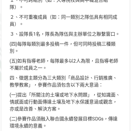
１、不可跨組別（如：大專院校與高中職混合組
隊）。
２、不可重複成員（如：同一類別之隊伍具有相同成
員）。
３、設隊長1名，隊長為隊伍與主辦單位之聯繫窗口。
(四)每隊每類別最多投稿一件，但可同時投稿三種類
別。
(五)如有指導老師，每隊最多以2人為限，且指導老師
不屬於成員之一。
四、徵選主題分為三大類別「商品設計、行銷推廣、
教學教案」，參賽作品須包含以下兩大意涵：
(一)提出「所關注的土壤或地下水問題」，從知識面、
情感面或行動面傳達土壤及地下水保護意涵或觀念，
亦或是改善、解決方案。
(二)參賽作品須融入聯合國永續發展目標SDGs，傳達
環境永續的意義。