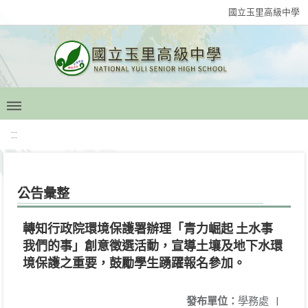
國立玉里高級中學
:::
公告彙整
轉知行政院環境保護署辦理「青力崛起 土水事
我們的事」創意徵選活動，宣導土壤及地下水環
境保護之重要，鼓勵學生踴躍報名參加。
發布單位：
學務處
|