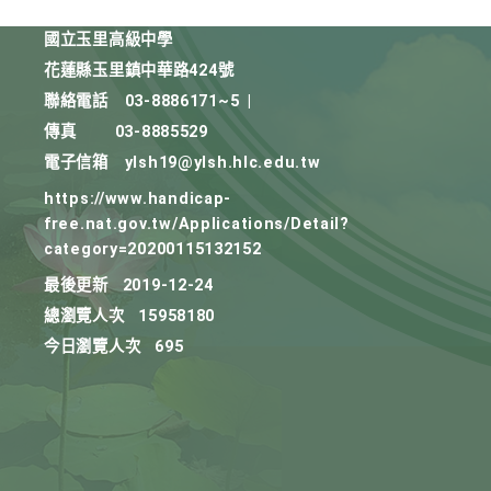
國立玉里高級中學
花蓮縣玉里鎮中華路424號
聯絡電話
03-8886171~5
|
傳真
03-8885529
電子信箱
ylsh19@ylsh.hlc.edu.tw
https://www.handicap-
free.nat.gov.tw/Applications/Detail?
category=20200115132152
最後更新
2019-12-24
總瀏覽人次
15958180
今日瀏覽人次
695