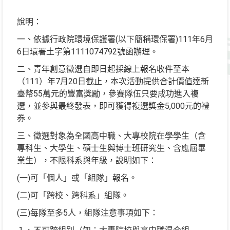
說明：
一、依據行政院環境保護署(以下簡稱環保署)111年6月
6日環署土字第1111074792號函辦理。
二、青年創意徵選自即日起採線上報名收件至本
（111）年7月20日截止，本次活動提供合計價值達新
臺幣55萬元的豐富獎勵，參賽隊伍只要成功進入複
選，並參與最終發表，即可獲得複選獎金5,000元的禮
券。
三、徵選對象為全國高中職、大專校院在學學生（含
專科生、大學生、碩士生與博士班研究生、含應屆畢
業生），不限科系與年級，說明如下：
(一)可「個人」或「組隊」報名。
(二)可「跨校、跨科系」組隊。
(三)每隊至多5人，組隊注意事項如下：