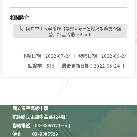
相關附件
國立中正大學辦理【嘉鄉way－在地與永續提案露
營】計畫活動來函.pdf
下架日期：
2022-07-24
|
發佈日期：
2022-06-24
點擊率：
536
|
最後更新日期：
2022-06-24
|
國立玉里高級中學
花蓮縣玉里鎮中華路424號
聯絡電話
03-8886171~5
|
傳真
03-8885529