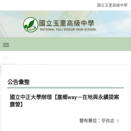
國立玉里高級中學
:::
公告彙整
國立中正大學辦理【嘉鄉way－在地與永續提案
露營】
發布單位：
學務處
|