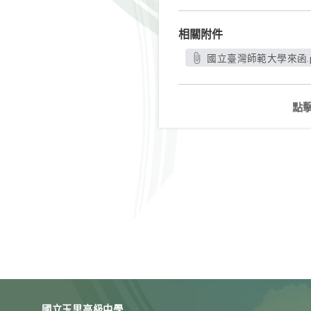
相關附件
國立臺灣師範大學來函.p
點
國立玉里高級中學