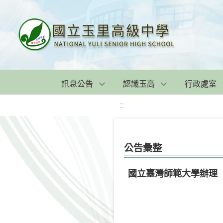
訊息公告
認識玉高
行政處室
:::
公告彙整
國立臺灣師範大學辦理「