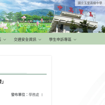
國立玉里高級中學
區
交通安全資訊
學生申訴專區
營」
發布單位：
學務處
|