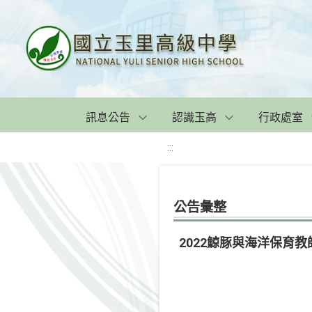
訊息公告
認識玉高
行政處室
:::
公告彙整
2022鯨豚與海洋保育