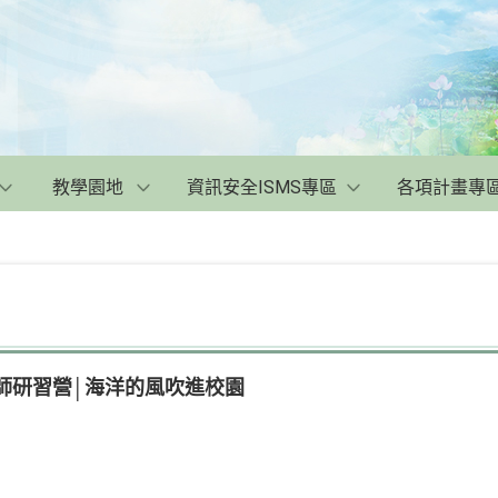
教學園地
資訊安全ISMS專區
各項計畫專
教師研習營│海洋的風吹進校園