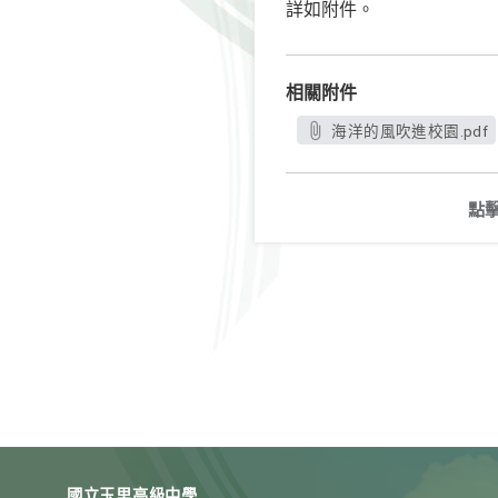
詳如附件。
相關附件
海洋的風吹進校園.pdf
點
國立玉里高級中學