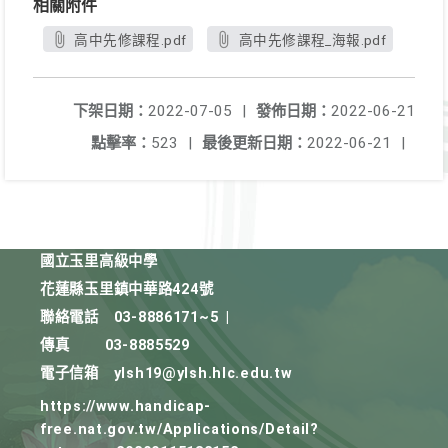
相關附件
高中先修課程.pdf
高中先修課程_海報.pdf
下架日期：
2022-07-05
|
發佈日期：
2022-06-21
點擊率：
523
|
最後更新日期：
2022-06-21
|
國立玉里高級中學
花蓮縣玉里鎮中華路424號
聯絡電話
03-8886171~5
|
傳真
03-8885529
電子信箱
ylsh19@ylsh.hlc.edu.tw
https://www.handicap-
free.nat.gov.tw/Applications/Detail?