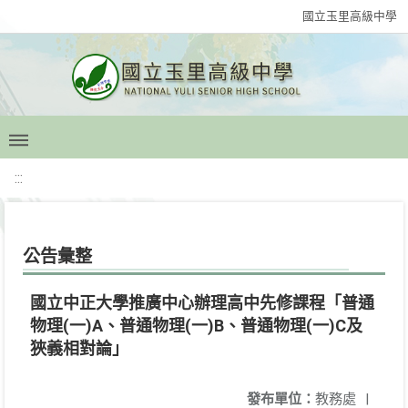
國立玉里高級中學
:::
公告彙整
國立中正大學推廣中心辦理高中先修課程「普通
物理(一)A、普通物理(一)B、普通物理(一)C及
狹義相對論」
發布單位：
教務處
|