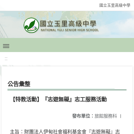
國立玉里高級中學
:::
公告彙整
【特教活動】『志遊無礙』志工服務活動
發布單位：
旅館服務科
|
主旨：財團法人伊甸社會福利基金會『志遊無礙』志