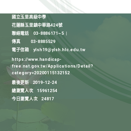
國立玉里高級中學
花蓮縣玉里鎮中華路424號
聯絡電話
03-8886171~5
|
傳真
03-8885529
電子信箱
ylsh19@ylsh.hlc.edu.tw
https://www.handicap-
free.nat.gov.tw/Applications/Detail?
category=20200115132152
最後更新
2019-12-24
總瀏覽人次
15961254
今日瀏覽人次
24817