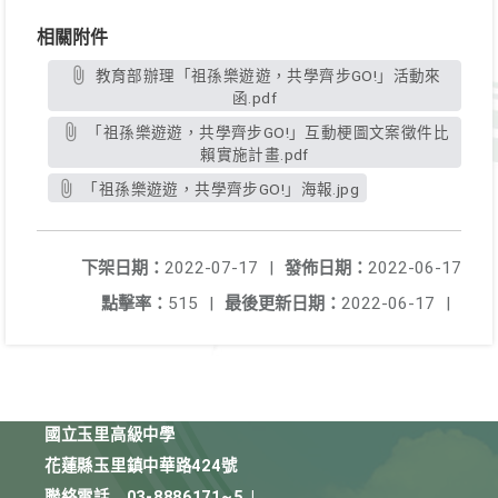
相關附件
教育部辦理「祖孫樂遊遊，共學齊步GO!」活動來
函.pdf
「祖孫樂遊遊，共學齊步GO!」互動梗圖文案徵件比
賴實施計畫.pdf
「祖孫樂遊遊，共學齊步GO!」海報.jpg
下架日期：
2022-07-17
|
發佈日期：
2022-06-17
點擊率：
515
|
最後更新日期：
2022-06-17
|
國立玉里高級中學
花蓮縣玉里鎮中華路424號
聯絡電話
03-8886171~5
|