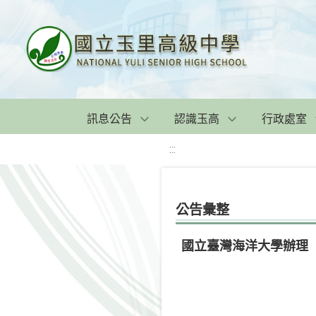
訊息公告
認識玉高
行政處室
:::
公告彙整
國立臺灣海洋大學辦理「