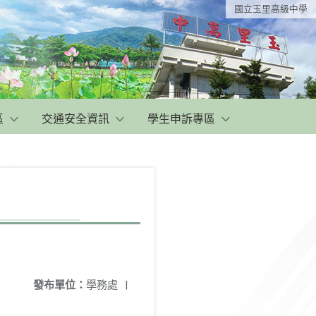
國立玉里高級中學
區
交通安全資訊
學生申訴專區
發布單位：
學務處
|