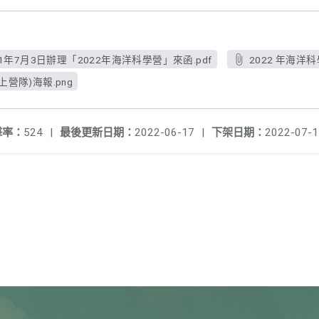
年7月3日辦理「2022年海洋科學營」來函.pdf
2022 年海洋科
上營隊)海報.png
擊率：
524
|
最後更新日期：
2022-06-17
|
下架日期：
2022-07-1