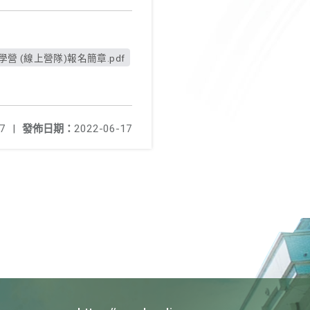
學營 (線上營隊)報名簡章.pdf
7
|
發佈日期：
2022-06-17