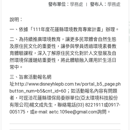
發布單位：
學務處
|
發布人：
學務處
說明：
一、依據「111年度花蓮縣環境教育專案計畫」辦理。
二、為持續推廣環境教育，讓更多民眾體會自然生態
及原住民文化的重要性，讓參與學員透過環境素養教
育體驗課程，深入了解原住民文化對於人文發展及自
然環境保護鏈結重要性，將此體驗融入運用於生活日
常中。
三、旨案活動報名網
址:http://www.disneyhlepb.com.tw/portal_b5_page.php?
button_num=b5&cnt_id=60；如活動報名內容有問題
者，可逕洽花蓮縣環保局委辦單位(亞太環境科技股份
有限公司)楊文成先生，聯絡電話(03) 8221911或0917-
005175，或e-mail: aetc.109ee@gmail.com詢問。