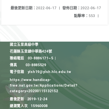
最後更新日期：
2022-06-17
|
發佈日期：
2022-06-17
點擊率：
553
|
國立玉里高級中學
花蓮縣玉里鎮中華路424號
聯絡電話
03-8886171~5
|
傳真
03-8885529
電子信箱
ylsh19@ylsh.hlc.edu.tw
https://www.handicap-
free.nat.gov.tw/Applications/Detail?
category=20200115132152
最後更新
2019-12-24
總瀏覽人次
15960008