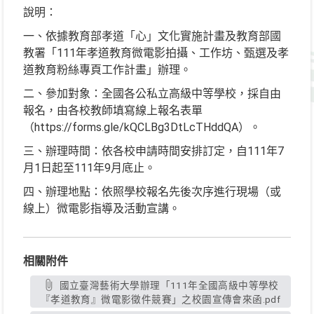
說明：
一、依據教育部孝道「心」文化實施計畫及教育部國
教署「111年孝道教育微電影拍攝、工作坊、甄選及孝
道教育粉絲專頁工作計畫」辦理。
二、參加對象：全國各公私立高級中等學校，採自由
報名，由各校教師填寫線上報名表單
（https://forms.gle/kQCLBg3DtLcTHddQA）。
三、辦理時間：依各校申請時間安排訂定，自111年7
月1日起至111年9月底止。
四、辦理地點：依照學校報名先後次序進行現場（或
線上）微電影指導及活動宣講。
相關附件
國立臺灣藝術大學辦理「111年全國高級中等學校
『孝道教育』微電影徵件競賽」之校園宣傳會來函.pdf