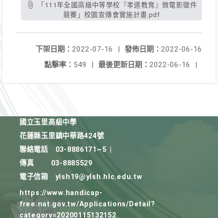
「111年全國高級中等學校『孝道教育』微電影徵件
競賽」校園宣傳會實施計畫.pdf
下架日期：
2022-07-16
|
發佈日期：
2022-06-16
點擊率：
549
|
最後更新日期：
2022-06-16
|
國立玉里高級中學
花蓮縣玉里鎮中華路424號
聯絡電話
03-8886171~5
|
傳真
03-8885529
電子信箱
ylsh19@ylsh.hlc.edu.tw
https://www.handicap-
free.nat.gov.tw/Applications/Detail?
category=20200115132152