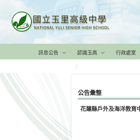
訊息公告
認識玉高
行政處室
:::
公告彙整
花蓮縣戶外及海洋教育中