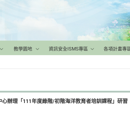
教學園地
資訊安全ISMS專區
各項計畫專
心辦理「111年度綠階/初階海洋教育者培訓課程」研習