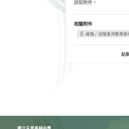
詳如附件。
相關附件
綠階／初階海洋教育者培
點
國立玉里高級中學