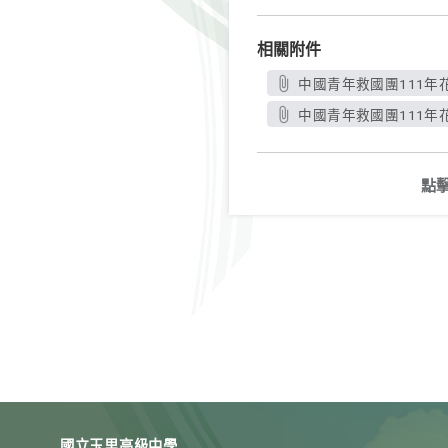
相關附件
中國青年救國團111年
中國青年救國團111年
點
國立玉里高級中學