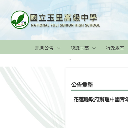
訊息公告
認識玉高
行政處室
:::
公告彙整
花蓮縣政府辦理中國青年