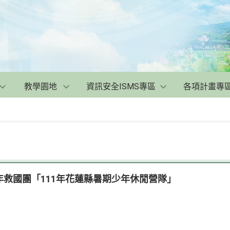
教學園地
資訊安全ISMS專區
各項計畫專
救國團「111年花蓮縣暑期少年休閒營隊」