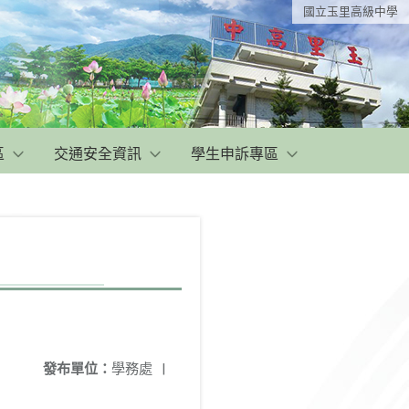
國立玉里高級中學
區
交通安全資訊
學生申訴專區
發布單位：
學務處
|