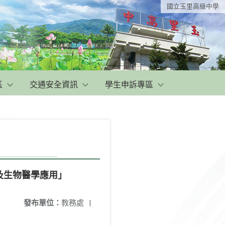
國立玉里高級中學
區
交通安全資訊
學生申訴專區
及生物醫學應用」
發布單位：
教務處
|