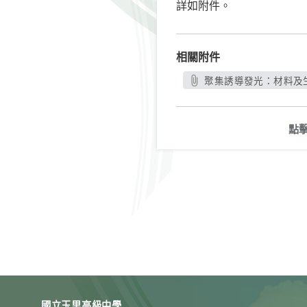
詳如附件。
相關附件
聚集誘導發光：材料及生
點
國立玉里高級中學