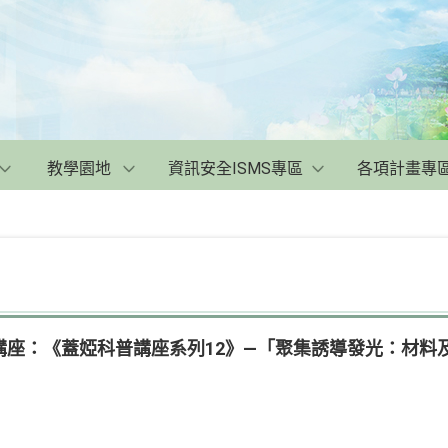
教學園地
資訊安全ISMS專區
各項計畫專
講座：《蓋婭科普講座系列12》—「聚集誘導發光：材料