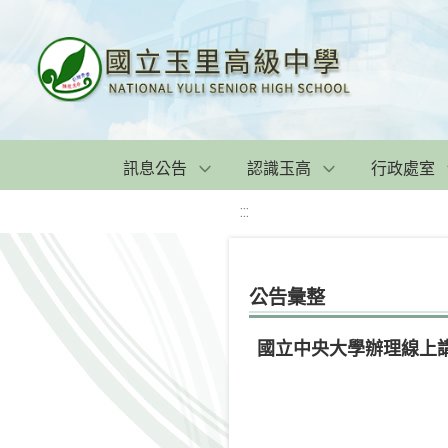
訊息公告
認識玉高
行政處室
:::
公告彙整
國立中央大學辦理線上