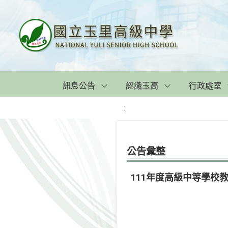
訊息公告
認識玉高
行政處室
:::
公告彙整
111年度高級中等學校