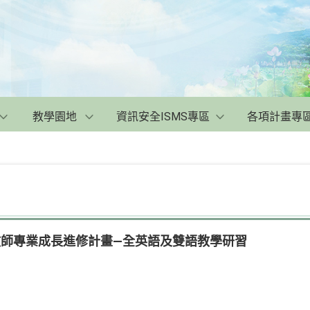
教學園地
資訊安全ISMS專區
各項計畫專
教師專業成長進修計畫—全英語及雙語教學研習