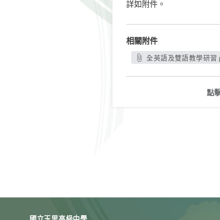
詳如附件。
相關附件
全英語及雙語教學研習.p
點
國立玉里高級中學