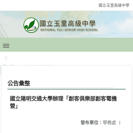
國立玉里高級中學
:::
公告彙整
國立陽明交通大學辦理「創客俱樂部創客電機
營」
發布單位：
學務處
|