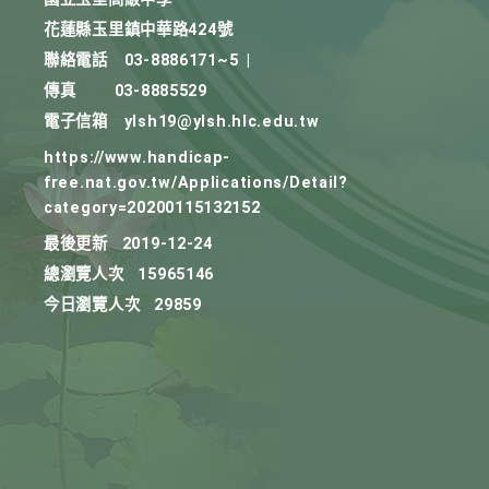
花蓮縣玉里鎮中華路424號
聯絡電話
03-8886171~5
|
傳真
03-8885529
電子信箱
ylsh19@ylsh.hlc.edu.tw
https://www.handicap-
free.nat.gov.tw/Applications/Detail?
category=20200115132152
最後更新
2019-12-24
總瀏覽人次
15965146
今日瀏覽人次
29859