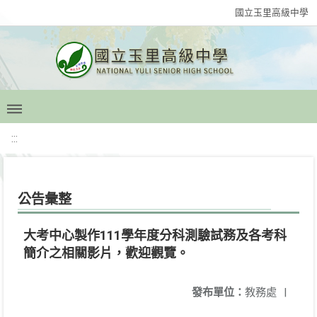
國立玉里高級中學
:::
公告彙整
大考中心製作111學年度分科測驗試務及各考科
簡介之相關影片，歡迎觀覽。
發布單位：
教務處
|