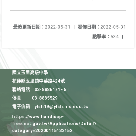
最後更新日期：
2022-05-31
|
發佈日期：
2022-05-31
點擊率：
534
|
國立玉里高級中學
花蓮縣玉里鎮中華路424號
聯絡電話
03-8886171~5
|
傳真
03-8885529
電子信箱
ylsh19@ylsh.hlc.edu.tw
https://www.handicap-
free.nat.gov.tw/Applications/Detail?
category=20200115132152