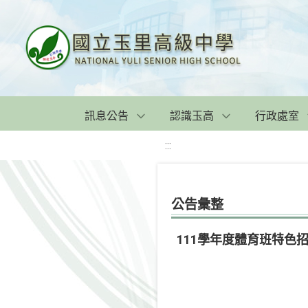
訊息公告
認識玉高
行政處室
:::
公告彙整
111學年度體育班特色