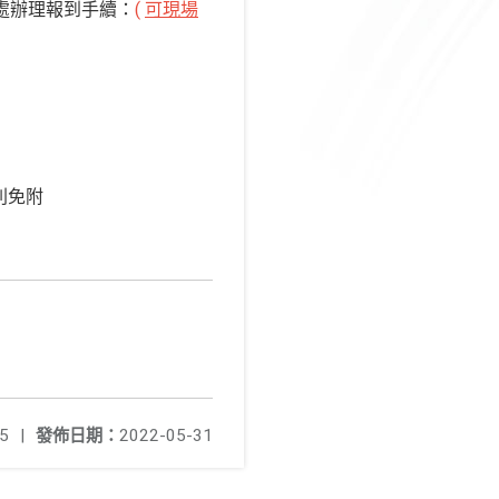
處辦理報到手續：
(
可現場
則免附
5
|
發佈日期：
2022-05-31