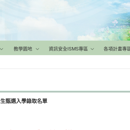
教學園地
資訊安全ISMS專區
各項計畫專
招生甄選入學錄取名單