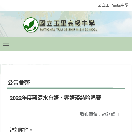
國立玉里高級中學
:::
公告彙整
2022年度蔣渭水台語．客語漢詩吟唱賽
發布單位：
教務處
|
詳如附件。