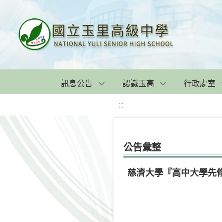
訊息公告
認識玉高
行政處室
:::
公告彙整
慈濟大學『高中大學先