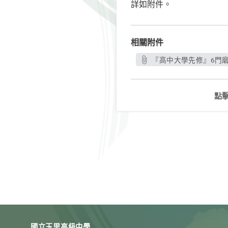
詳如附件。
相關附件
『高中大學先修』6門磨
點
國立玉里高級中學