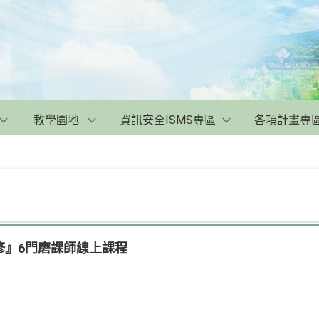
教學園地
資訊安全ISMS專區
各項計畫專
修』6門磨課師線上課程