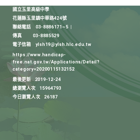
國立玉里高級中學
花蓮縣玉里鎮中華路424號
聯絡電話
03-8886171~5
|
傳真
03-8885529
電子信箱
ylsh19@ylsh.hlc.edu.tw
https://www.handicap-
free.nat.gov.tw/Applications/Detail?
category=20200115132152
最後更新
2019-12-24
總瀏覽人次
15964793
今日瀏覽人次
26187