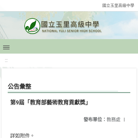
國立玉里高級中學
:::
公告彙整
第9屆「教育部藝術教育貢獻獎」
發布單位：
教務處
|
詳如附件。