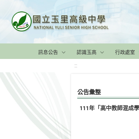
訊息公告
認識玉高
行政處室
:::
公告彙整
111年「高中教師混成