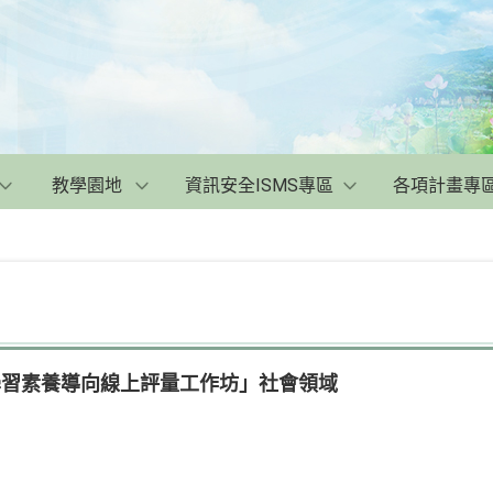
教學園地
資訊安全ISMS專區
各項計畫專
學習素養導向線上評量工作坊」社會領域