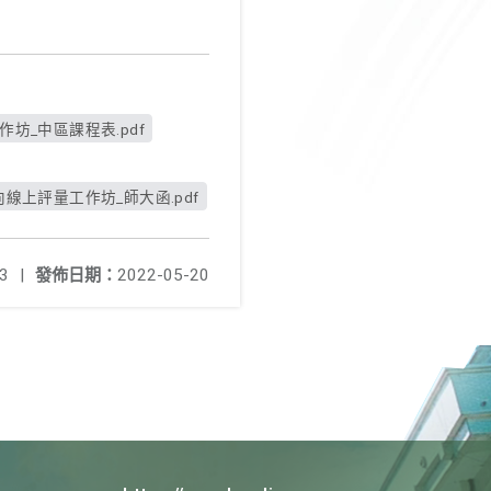
坊_中區課程表.pdf
線上評量工作坊_師大函.pdf
3
|
發佈日期：
2022-05-20