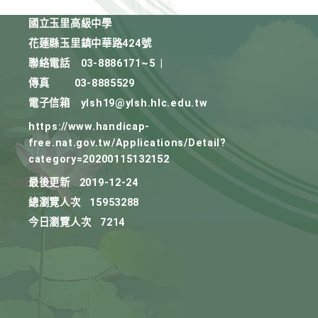
國立玉里高級中學
花蓮縣玉里鎮中華路424號
聯絡電話
03-8886171~5
|
傳真
03-8885529
電子信箱
ylsh19@ylsh.hlc.edu.tw
https://www.handicap-
free.nat.gov.tw/Applications/Detail?
category=20200115132152
最後更新
2019-12-24
總瀏覽人次
15953288
今日瀏覽人次
7214