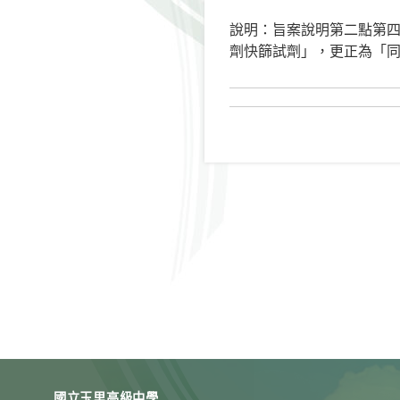
說明：旨案說明第二點第四
劑快篩試劑」，更正為「同
國立玉里高級中學