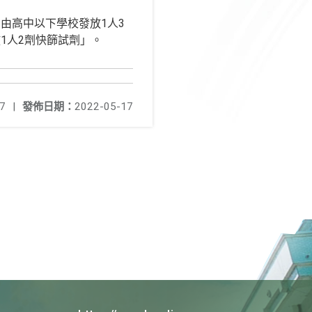
由高中以下學校發放1人3
1人2劑快篩試劑」。
7
|
發佈日期：
2022-05-17