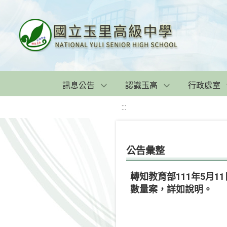
訊息公告
認識玉高
行政處室
:::
公告彙整
轉知教育部111年5月1
數量案，詳如說明。