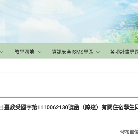
教學園地
資訊安全ISMS專區
各項計畫專
1日臺教受國字第1110062130號函（諒達）有關住宿學
發布單