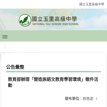
國立玉里高級中學
:::
公告彙整
教育部辦理「營造族語文教育學習環境」徵件活
動
發布單位：
教務處
|